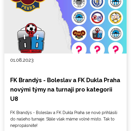
01.08.2023
FK Brandýs - Boleslav a FK Dukla Praha
novými týmy na turnaji pro kategorii
U8
FK Brandýs - Boleslav a FK Dukla Praha se nově přihlásili
do našeho turnaje. Stále však máme volné místo. Tak to
nepropásněte!