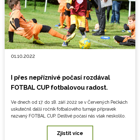
01.10.2022
I přes nepříznivé počasí rozdával
FOTBAL CUP fotbalovou radost.
Ve dnech od 17. do 18. září 2022 se v Červených Pečkách
uskutečnil další ročník fotbalového turnaje přípravek
nazvaný FOTBAL CUP. Deštivé počasí nás však neskolilo.
Zjistit více