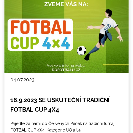
04.07.2023
16.9.2023 SE USKUTEČNÍ TRADIČNÍ
FOTBAL CUP 4X4
Přijeďte za námi do Červených Peček na tradiční turnaj
FOTBAL CUP 4X4. Kategorie U8 a U9.