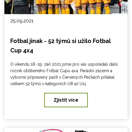
25.09.2021
Fotbal jinak - 52 týmů si užilo Fotbal
Cup 4x4
O víkendu 18.-19. září 2021 jsme pro vás uspořádali další
ročník oblíbeného Fotbal Cupu 4x4. Parádní zázemí a
výborně připravený pažit v Červených Pečkách přilákal
celkem 52 týmů v kategoriích U8 až U11.
Zjistit více