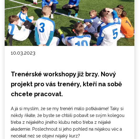
10.03.2023
Trenérské workshopy již brzy. Nový
projekt pro vás trenéry, kteří na sobě
chcete pracovat.
A já si myslím, že se my trenéři málo potkáváme! Taky si
někdy říkáte, že byste se chtěli pobavit se svým kolegou
třeba z nějakého jiného klubu nebo třeba z nějaké
akademie. Poslechnout si jeho pohled na nějakou věc a
nečekat než se objeví nějaký kurz?