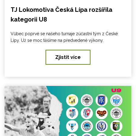
TJ Lokomotiva Česká Lípa rozšířila
kategorii U8
Vůbec poprvé se našeho turnaje zúčastní tým z České
Lípy. Už se moc těšíme na předvedené výkony.
Zjistit více