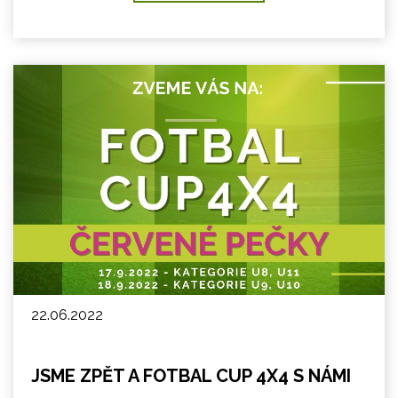
22.06.2022
JSME ZPĚT A FOTBAL CUP 4X4 S NÁMI