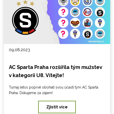
09.08.2023
AC Sparta Praha rozšířila tým mužstev
v kategorii U8. Vítejte!
Turnaj letos poprvé obohatí svou účastí tým AC Sparta
Praha. Děkujeme za zájem!
Zjistit více