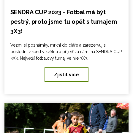
SENDRA CUP 2023 - Fotbal má být
pestrý, proto jsme tu opět s turnajem
3X3!
Vezmi si poznámky, mrkni do diáře a zarezervuj si
poslední víkend v květnu a přijeď za námi na SENDRA CUP
3X3. Největší fotbalový turnaj ve hře 3X3.
Zjistit více