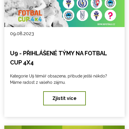
09.08.2023
U9 - PŘIHLÁŠENÉ TÝMY NA FOTBAL
CUP 4X4
Kategorie U9 téměř obsazena, přibude ještě někdo?
Máme radost z vašeho zájmu.
Zjistit více