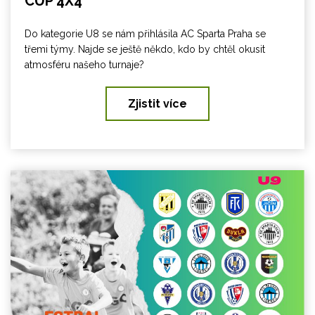
CUP 4X4
Do kategorie U8 se nám přihlásila AC Sparta Praha se
třemi týmy. Najde se ještě někdo, kdo by chtěl okusit
atmosféru našeho turnaje?
Zjistit více