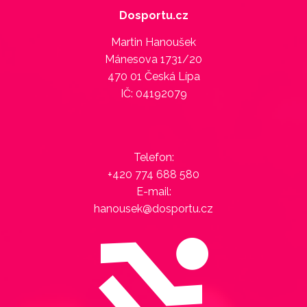
Dosportu.cz
Martin Hanoušek
Mánesova 1731/20
470 01 Česká Lípa
IČ: 04192079
Telefon:
+420 774 688 580
E-mail:
hanousek@dosportu.cz