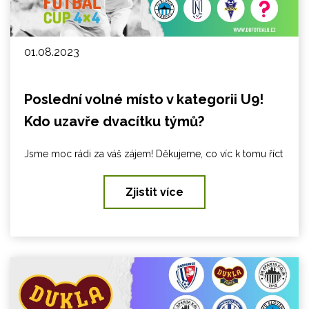
01.08.2023
Poslední volné místo v kategorii U9!
Kdo uzavře dvacítku týmů?
Jsme moc rádi za váš zájem! Děkujeme, co víc k tomu říct
Zjistit více