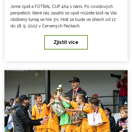
Jsme zpět a FOTBAL CUP 4X4 s námi. Po covidových
peripetiích, které nás zasáhli se opět můžete těšit na Váš
oblíbený turnaj ve hře 3+1. Hrát se bude ve dnech od 17.
do 18. 9. 2022 v Červených Pečkách.
Zjistit více