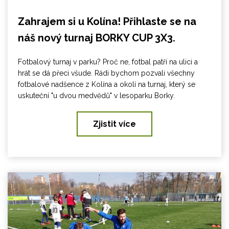
Zahrajem si u Kolína! Přihlaste se na
náš nový turnaj BORKY CUP 3X3.
Fotbalový turnaj v parku? Proč ne, fotbal patří na ulici a
hrát se dá přeci všude. Rádi bychom pozvali všechny
fotbalové nadšence z Kolína a okolí na turnaj, který se
uskuteční "u dvou medvědů" v lesoparku Borky.
Zjistit více