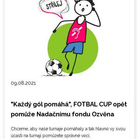
09.08.2021
"Každý gól pomáhá", FOTBAL CUP opět
pomůže Nadačnímu fondu Ozvěna
Chceme, aby naše turnaje pomáhaly a tak hlavně vy svou
účastí na turnaji pomůžete správné věci.